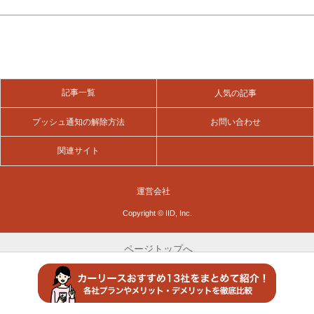
フリーランスエージェント
ファクタリング 即日
ファクタリング 非対面
年賀状 安い
タイヤ通販サイト（ECサイト）
記事一覧
人気の記事
プッシュ通知の解除方法
お問い合わせ
関連サイト
運営会社
Copyright © IID, Inc.
ページトップへ