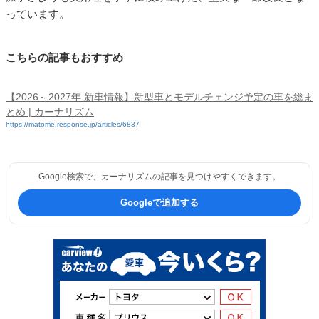
っています。
こちらの記事もおすすめ
【2026～2027年 新車情報】新型車とモデルチェンジ予定の車を総ま
とめ | カーナリズム
https://matome.response.jp/articles/6837
Google検索で、カーナリズムの記事を見つけやすくできます。
Googleで追加する