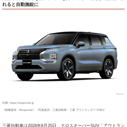
れると自動施錠に
出典: https://response.jp
《画像提供：Response》〈写真提供：三菱自動車〉三菱 アウトランダー PHEV
三菱自動車は2026年6月25日、クロスオーバーSUV「アウトラン