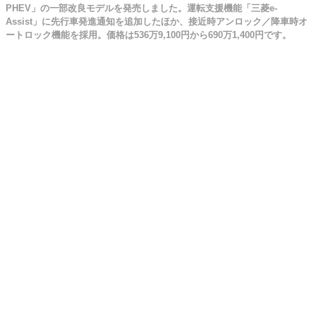
PHEV」の一部改良モデルを発売しました。運転支援機能「三菱e-
Assist」に先行車発進通知を追加したほか、接近時アンロック／降車時オ
ートロック機能を採用。価格は536万9,100円から690万1,400円です。