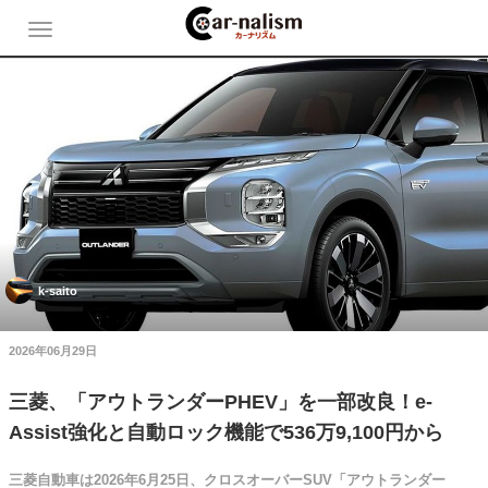
k-saito
2026年06月29日
三菱、「アウトランダーPHEV」を一部改良！e-
Assist強化と自動ロック機能で536万9,100円から
三菱自動車は2026年6月25日、クロスオーバーSUV「アウトランダー