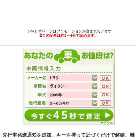
［PR］本ページはプロモーションが含まれています
⏳この記事は約3～4分で読めます。
先行車発進通知を追加。キーを持って近づくだけで解錠、離