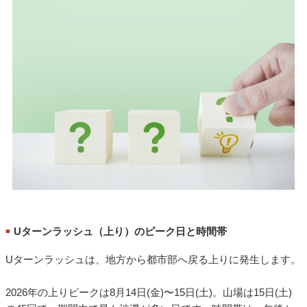
Uターンラッシュ（上り）のピーク日と時間帯
■
Uターンラッシュは、地方から都市部へ戻る上りに発生します。
2026年の上りピークは8月14日(金)〜15日(土)。山場は15日(土)