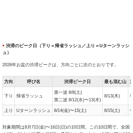
渋滞のピーク日（下り＝帰省ラッシュ／上り＝Uターンラッシ
■
ュ）
2026年お盆の渋滞ピークは、方向ごとに次のとおりです。
方向
呼び名
渋滞ピーク日
最も混む山
第一波 8/8(土)
下り
帰省ラッシュ
8/13(木)
第二波 8/12(水)〜13(木)
上り
Uターンラッシュ
8/14(金)〜15(土)
8/15(土)
対象期間は8月7日(金)〜16日(日)の10日間。この10日間で、全国