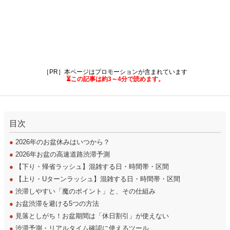
［PR］本ページはプロモーションが含まれています
⏳この記事は約3～4分で読めます。
目次
●
2026年のお盆休みはいつから？
●
2026年お盆の高速道路渋滞予測
●
【下り・帰省ラッシュ】混雑する日・時間帯・区間
●
【上り・Uターンラッシュ】混雑する日・時間帯・区間
●
渋滞しやすい「魔のポイント」と、その仕組み
●
お盆渋滞を避ける5つの方法
●
見落としがち！お盆期間は「休日割引」が使えない
●
渋滞予測・リアルタイム確認に使えるツール