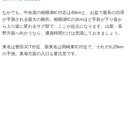
なかでも、中央道の相模湖IC付近は45kmと、お盆で最長の渋滞
が予測される最大の難所。相模湖ICの2kmほど手前が下り坂か
ら上り坂に変わるサグ部で、ここが起点になります。山梨・長
野方面へ向かうなら、通過時間だけは意識しておきましょう。
東名は豊田JCT付近、新東名は岡崎東IC付近で、それぞれ25km
の予測。東海方面の入口も要注意です。