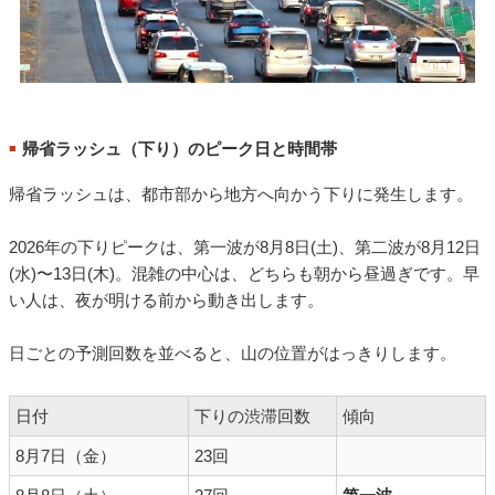
帰省ラッシュ（下り）のピーク日と時間帯
■
帰省ラッシュは、都市部から地方へ向かう下りに発生します。
2026年の下りピークは、第一波が8月8日(土)、第二波が8月12日
(水)〜13日(木)。混雑の中心は、どちらも朝から昼過ぎです。早
い人は、夜が明ける前から動き出します。
日ごとの予測回数を並べると、山の位置がはっきりします。
日付
下りの渋滞回数
傾向
8月7日（金）
23回