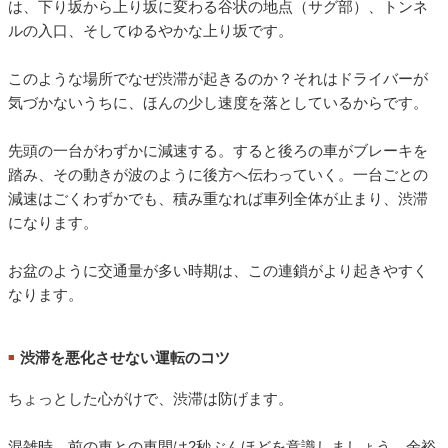
渋滞が起きやすい場所には、はっきりとした共通点がありま
す。仕組みを知っておくと、渋滞を避けられるだけでなく、自
分が渋滞の原因を作ってしまうことも回避できます。
サグ部・トンネル入口・上り坂で渋滞が起きる理由
■
高速の渋滞は、事故や工事がなくても起こります。きっかけ
は、下り坂から上り坂に変わる谷状の地点（サグ部）、トンネ
ルの入口、そしてゆるやかな上り坂です。