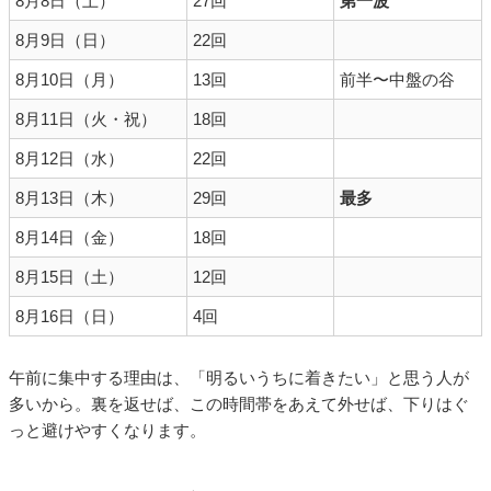
8月8日（土）
27回
第一波
8月9日（日）
22回
8月10日（月）
13回
前半〜中盤の谷
8月11日（火・祝）
18回
8月12日（水）
22回
8月13日（木）
29回
最多
8月14日（金）
18回
8月15日（土）
12回
8月16日（日）
4回
午前に集中する理由は、「明るいうちに着きたい」と思う人が
多いから。裏を返せば、この時間帯をあえて外せば、下りはぐ
っと避けやすくなります。