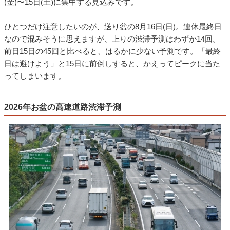
(金)〜15日(土)に集中する見込みです。
ひとつだけ注意したいのが、送り盆の8月16日(日)。連休最終日
なので混みそうに思えますが、上りの渋滞予測はわずか14回。
前日15日の45回と比べると、はるかに少ない予測です。「最終
日は避けよう」と15日に前倒しすると、かえってピークに当た
ってしまいます。
2026年お盆の高速道路渋滞予測