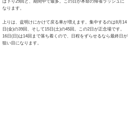
は下り29回と、期間中で最多。この日が本命の帰省ラッシュに
なります。
上りは、盆明けにかけて戻る車が増えます。集中するのは8月14
日(金)の39回、そして15日(土)の45回。この2日が正念場です。
16日(日)は14回まで落ち着くので、日程をずらせるなら最終日が
狙い目になります。