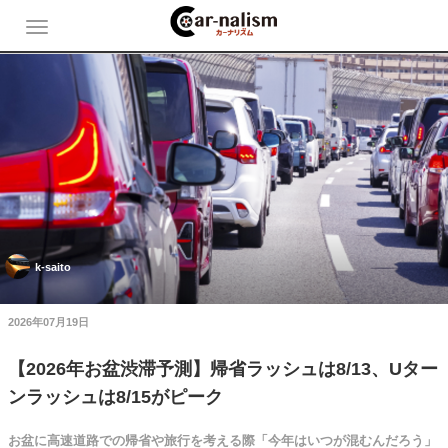
k-saito
2026年07月19日
【2026年お盆渋滞予測】帰省ラッシュは8/13、Uター
ンラッシュは8/15がピーク
お盆に高速道路での帰省や旅行を考える際「今年はいつが混むんだろう」