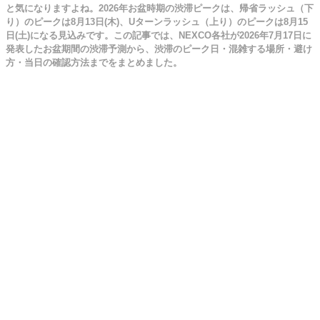
と気になりますよね。2026年お盆時期の渋滞ピークは、帰省ラッシュ（下
り）のピークは8月13日(木)、Uターンラッシュ（上り）のピークは8月15
日(土)になる見込みです。この記事では、NEXCO各社が2026年7月17日に
発表したお盆期間の渋滞予測から、渋滞のピーク日・混雑する場所・避け
方・当日の確認方法までをまとめました。