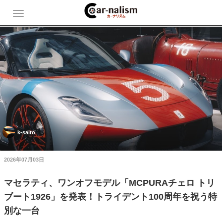
k-saito
2026年07月03日
マセラティ、ワンオフモデル「MCPURAチェロ トリ
ブート1926」を発表！トライデント100周年を祝う特
別な一台