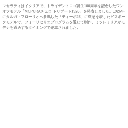
マセラティはイタリアで、トライデントロゴ誕生100周年を記念したワン
オフモデル「MCPURAチェロ トリブート1926」を発表しました。1926年
にタルガ・フローリオへ参戦した「ティーポ26」に敬意を表したビスポー
クモデルで、フォーリセリエプログラムを通じて制作。ミッレミリアがモ
デナを通過するタイミングで納車されました。