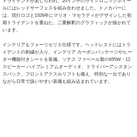
ルにはレッドサーフェスを組み合わせました。トノカバーに
は、現行ロゴと1926年にマリオ・マセラティがデザインした初
期トライデントを重ねた、二重解釈のグラフィックが描かれて
います。
インテリアもフォーリセリエ仕様です。ヘッドレストにはトラ
イデントの刺繍が入り、インテリア カーボンパッケージやヒー
ター機能付きシートを装備。ソナス ファベール製の695W・12
スピーカー ハイプレミアムオーディオ、ドライバーアシスタン
スパック、フロントアクスルリフトも備え、特別な一台であり
ながら日常で扱いやすい装備も組み込まれています。