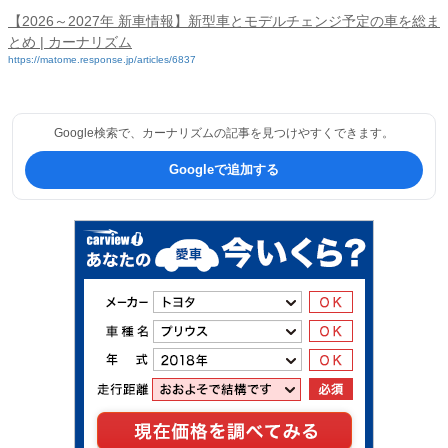
【2026～2027年 新車情報】新型車とモデルチェンジ予定の車を総ま
とめ | カーナリズム
https://matome.response.jp/articles/6837
Google検索で、カーナリズムの記事を見つけやすくできます。
Googleで追加する