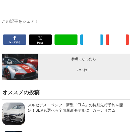
この記事をシェア！
参考になったら
いいね！
オススメの投稿
メルセデス・ベンツ、新型「CLA」の特別先行予約を開
始！BEVも選べる全面刷新モデルに | カーナリズム
スバル、「レヴォーグ レイバック」にS:HEV追加！424万