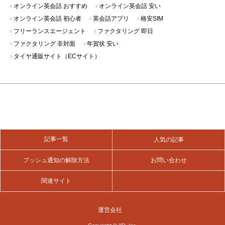
オンライン英会話 初心者
英会話アプリ
格安SIM
フリーランスエージェント
ファクタリング 即日
ファクタリング 非対面
年賀状 安い
タイヤ通販サイト（ECサイト）
記事一覧
人気の記事
プッシュ通知の解除方法
お問い合わせ
関連サイト
運営会社
Copyright © IID, Inc.