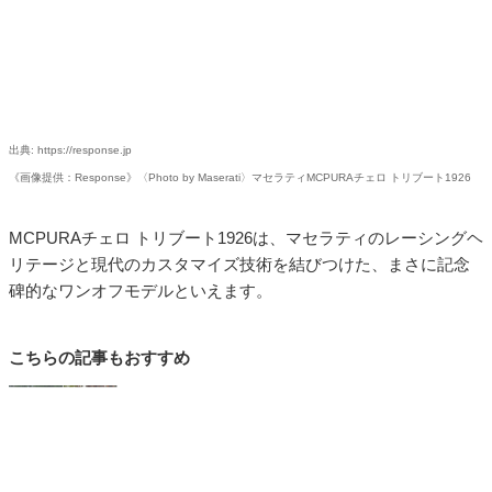
出典: https://response.jp
《画像提供：Response》〈Photo by Maserati〉マセラティMCPURAチェロ トリブート1926
MCPURAチェロ トリブート1926は、マセラティのレーシングヘ
リテージと現代のカスタマイズ技術を結びつけた、まさに記念
碑的なワンオフモデルといえます。
こちらの記事もおすすめ