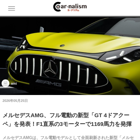
ami
2026年05月25日
メルセデスAMG、フル電動の新型「GT 4ドアクー
ペ」を発表！F1直系の3モーターで1169馬力を発揮
メルセデスAMGは、フル電動モデルとして全面刷新された新型「メルセ