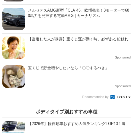
メルセデスAMG新型「CLA 45」欧州発表！3モーターで68
0馬力を発揮する電動AMG | カーナリズム
【当選した人が暴露】宝くじ運が動く時、必ずある前触れ
Sponsored
宝くじで貯金増やしたいなら「〇〇するべき」
Sponsored
Recommended by
ボディタイプ別おすすめ車種
【2026年】軽自動車おすすめ人気ランキングTOP10！選...