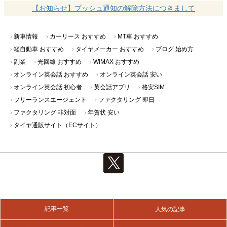
【お知らせ】プッシュ通知の解除方法につきまして
新車情報
カーリース おすすめ
MT車 おすすめ
軽自動車 おすすめ
タイヤメーカー おすすめ
ブログ 始め方
副業
光回線 おすすめ
WiMAX おすすめ
オンライン英会話 おすすめ
オンライン英会話 安い
オンライン英会話 初心者
英会話アプリ
格安SIM
フリーランスエージェント
ファクタリング 即日
ファクタリング 非対面
年賀状 安い
タイヤ通販サイト（ECサイト）
記事一覧
人気の記事