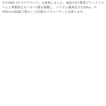
デスAMG GT 4ドアクーペ」を発表しました。独自のEV専用プラットフォ
ームと革新的なモーター3基を搭載し、システム最高出力1169hp、0-
100km/h加速2.1秒という圧巻のパフォーマンスを誇ります。