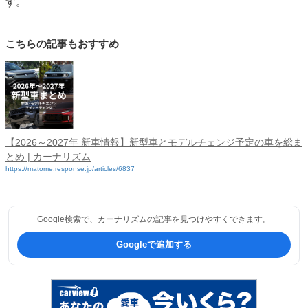
す。
こちらの記事もおすすめ
【2026～2027年 新車情報】新型車とモデルチェンジ予定の車を総ま
とめ | カーナリズム
https://matome.response.jp/articles/6837
Google検索で、カーナリズムの記事を見つけやすくできます。
Googleで追加する