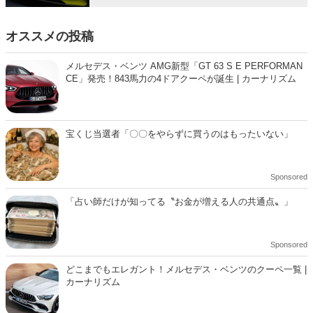
オススメの投稿
メルセデス・ベンツ AMG新型「GT 63 S E PERFORMAN
CE」発売！843馬力の4ドアクーペが誕生 | カーナリズム
宝くじ当選者「〇〇をやらずに買うのはもったいない」
Sponsored
「占い師だけが知ってる〝お金が増える人の共通点〟」
Sponsored
どこまでもエレガント！メルセデス・ベンツのクーペ一覧 |
カーナリズム