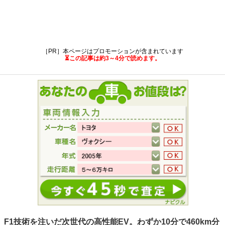
［PR］本ページはプロモーションが含まれています
⏳この記事は約3～4分で読めます。
F1技術を注いだ次世代の高性能EV。わずか10分で460km分