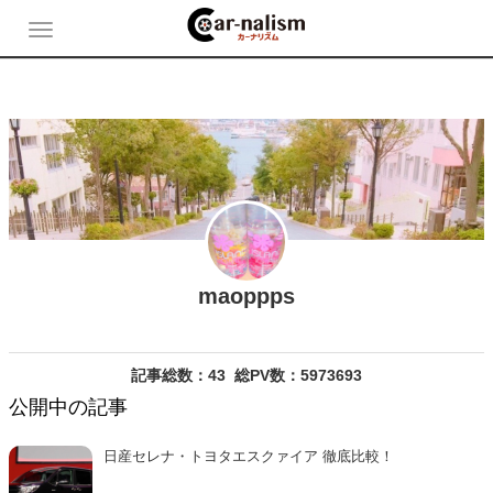
maoppps
記事総数：43
総PV数：5973693
公開中の記事
日産セレナ・トヨタエスクァイア 徹底比較！