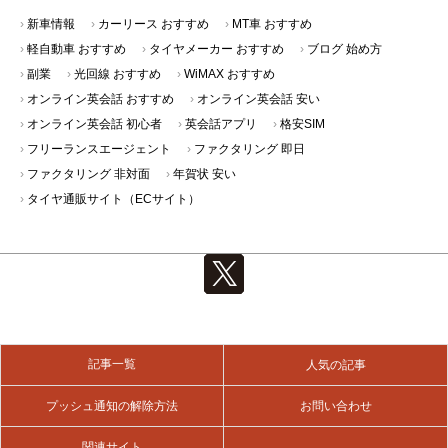
新車情報
カーリース おすすめ
MT車 おすすめ
軽自動車 おすすめ
タイヤメーカー おすすめ
ブログ 始め方
副業
光回線 おすすめ
WiMAX おすすめ
オンライン英会話 おすすめ
オンライン英会話 安い
オンライン英会話 初心者
英会話アプリ
格安SIM
フリーランスエージェント
ファクタリング 即日
ファクタリング 非対面
年賀状 安い
タイヤ通販サイト（ECサイト）
記事一覧
人気の記事
プッシュ通知の解除方法
お問い合わせ
関連サイト